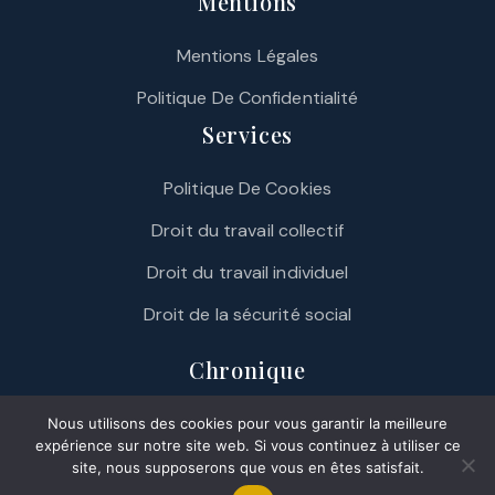
Mentions
Mentions Légales
Politique De Confidentialité
Services
Politique De Cookies
Droit du travail collectif
Droit du travail individuel
Droit de la sécurité social
Chronique
L’actualité législative, règlementaire et jurisprudentielle
Nous utilisons des cookies pour vous garantir la meilleure
expérience sur notre site web. Si vous continuez à utiliser ce
rendue compréhensible pour les non professionnels du
site, nous supposerons que vous en êtes satisfait.
droit social