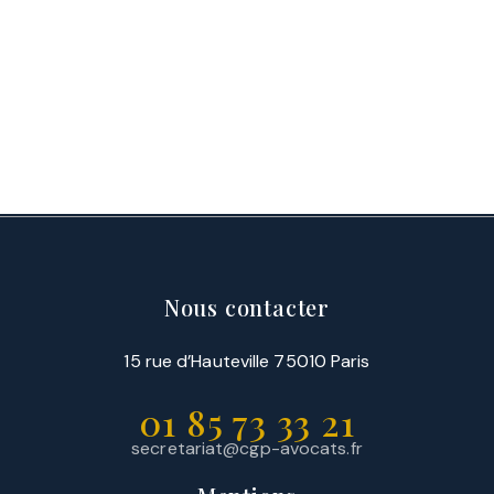
Nous contacter
15 rue d’Hauteville 75010 Paris
01 85 73 33 21
secretariat@cgp-avocats.fr