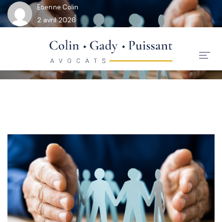
Etienne Colin
2 avril 2026
Accueil
Équipe
Expertises
Formation
Chroniques
Contact